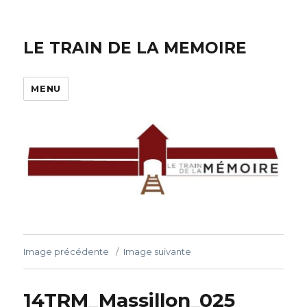
LE TRAIN DE LA MEMOIRE
MENU
Image précédente
Image suivante
14TRM_Massillon_025