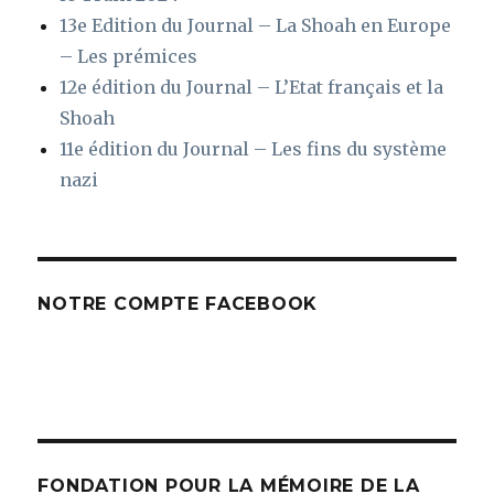
13e Edition du Journal – La Shoah en Europe
– Les prémices
12e édition du Journal – L’Etat français et la
Shoah
11e édition du Journal – Les fins du système
nazi
NOTRE COMPTE FACEBOOK
FONDATION POUR LA MÉMOIRE DE LA