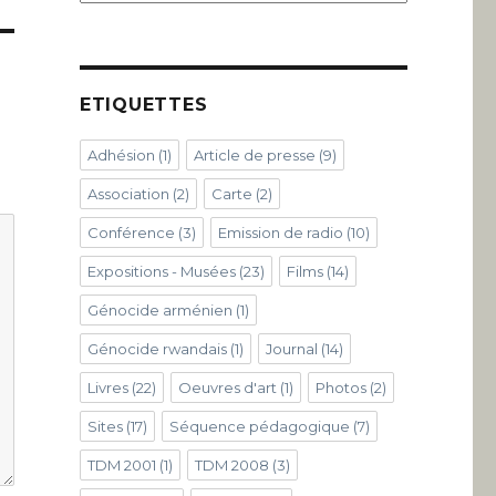
ETIQUETTES
Adhésion
(1)
Article de presse
(9)
Association
(2)
Carte
(2)
Conférence
(3)
Emission de radio
(10)
Expositions - Musées
(23)
Films
(14)
Génocide arménien
(1)
Génocide rwandais
(1)
Journal
(14)
Livres
(22)
Oeuvres d'art
(1)
Photos
(2)
Sites
(17)
Séquence pédagogique
(7)
TDM 2001
(1)
TDM 2008
(3)