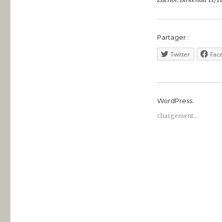
Partager :
Twitter
Fac
WordPress:
chargement…