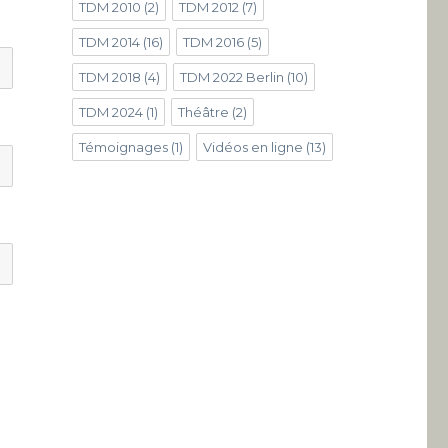
TDM 2010
(2)
TDM 2012
(7)
TDM 2014
(16)
TDM 2016
(5)
TDM 2018
(4)
TDM 2022 Berlin
(10)
TDM 2024
(1)
Théâtre
(2)
Témoignages
(1)
Vidéos en ligne
(13)