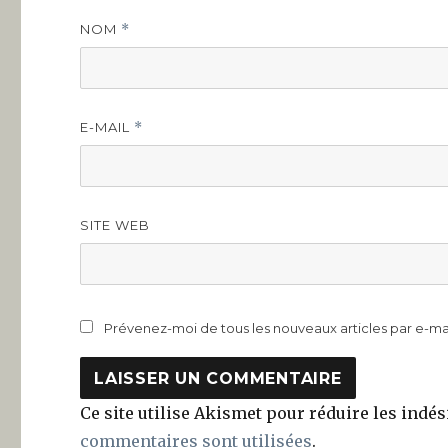
NOM
*
E-MAIL
*
SITE WEB
Prévenez-moi de tous les nouveaux articles par e-mai
Ce site utilise Akismet pour réduire les indés
commentaires sont utilisées
.