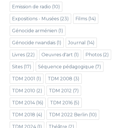
Emission de radio
(10)
Expositions - Musées
(23)
Films
(14)
Génocide arménien
(1)
Génocide rwandais
(1)
Journal
(14)
Livres
(22)
Oeuvres d'art
(1)
Photos
(2)
Sites
(17)
Séquence pédagogique
(7)
TDM 2001
(1)
TDM 2008
(3)
TDM 2010
(2)
TDM 2012
(7)
TDM 2014
(16)
TDM 2016
(5)
TDM 2018
(4)
TDM 2022 Berlin
(10)
TDM 2024
(1)
Théâtre
(2)