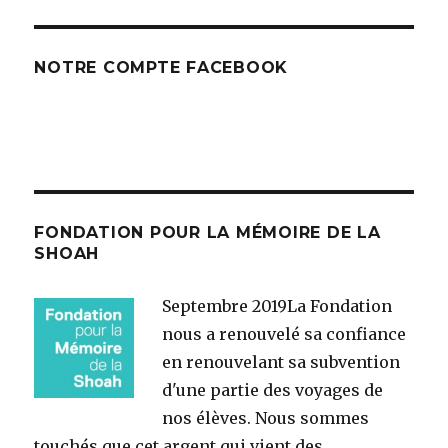
NOTRE COMPTE FACEBOOK
FONDATION POUR LA MÉMOIRE DE LA
SHOAH
Septembre 2019
La Fondation
nous a renouvelé sa confiance
en renouvelant sa subvention
d'une partie des voyages de
nos élèves. Nous sommes
touchés que cet argent qui vient des